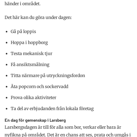
händer i området.
Det här kan du göra under dagen:
Gå på loppis
Hoppa i hoppborg
Testa mekanisk tjur
Få ansiktsmålning
Titta närmare på utryckningsfordon
Äta popcorn och sockervadd
Prova olika aktiviteter
Ta del av erbjudanden från lokala företag
En dag för gemenskap i Larsberg
Larsbergsdagen är till för alla som bor, verkar eller bara är
nyfikna på området. Det är en chans att ses, prata och umgås i