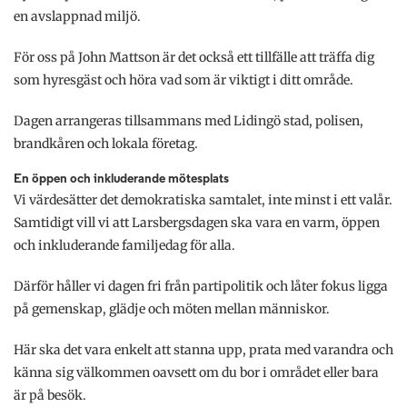
en avslappnad miljö.
För oss på John Mattson är det också ett tillfälle att träffa dig
som hyresgäst och höra vad som är viktigt i ditt område.
Dagen arrangeras tillsammans med Lidingö stad, polisen,
brandkåren och lokala företag.
En öppen och inkluderande mötesplats
Vi värdesätter det demokratiska samtalet, inte minst i ett valår.
Samtidigt vill vi att Larsbergsdagen ska vara en varm, öppen
och inkluderande familjedag för alla.
Därför håller vi dagen fri från partipolitik och låter fokus ligga
på gemenskap, glädje och möten mellan människor.
Här ska det vara enkelt att stanna upp, prata med varandra och
känna sig välkommen oavsett om du bor i området eller bara
är på besök.