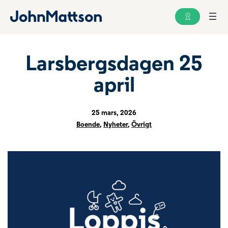
Larsbergsdagen 25
april
25 mars, 2026
Boende
,
Nyheter
,
Övrigt