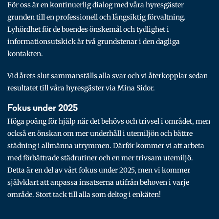
För oss är en kontinuerlig dialog med våra hyresgäster
grunden till en professionell och långsiktig förvaltning.
Lyhördhet för de boendes önskemål och tydlighet i
informationsutskick är två grundstenar i den dagliga
kontakten.
Vid årets slut sammanställs alla svar och vi återkopplar sedan
resultatet till våra hyresgäster via Mina Sidor.
Fokus under 2025
Höga poäng för hjälp när det behövs och trivsel i området, men
också en önskan om mer underhåll i utemiljön och bättre
städning i allmänna utrymmen. Därför kommer vi att arbeta
med förbättrade städrutiner och en mer trivsam utemiljö.
Detta är en del av vårt fokus under 2025, men vi kommer
självklart att anpassa insatserna utifrån behoven i varje
område. Stort tack till alla som deltog i enkäten!