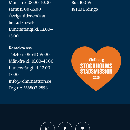
Mån–fre: 08.00–10.00
Box 100 35
samt 15.00-16.00
181 10 Lidingö
Övriga tider endast
bokade besök.
Lunchstängt kl. 12.00–
13.00
Kontakta oss
Telefon: 08-613 35 00
Mån-fre kl: 10.00–15.00
Lunchstängt kl. 12.00-
13.00
info@johnmattson.se
Org.nr: 556802-2858