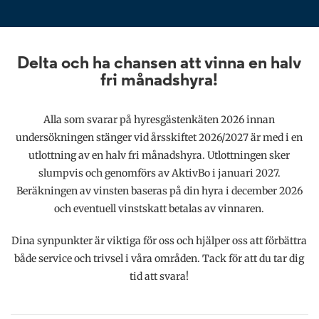
Delta och ha chansen att vinna en halv
fri månadshyra!
Alla som svarar på hyresgästenkäten 2026 innan
undersökningen stänger vid årsskiftet 2026/2027 är med i en
utlottning av en halv fri månadshyra. Utlottningen sker
slumpvis och genomförs av AktivBo i januari 2027.
Beräkningen av vinsten baseras på din hyra i december 2026
och eventuell vinstskatt betalas av vinnaren.
Dina synpunkter är viktiga för oss och hjälper oss att förbättra
både service och trivsel i våra områden. Tack för att du tar dig
tid att svara!