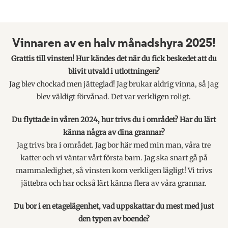
Vinnaren av en halv månadshyra 2025!
Grattis till vinsten! Hur kändes det när du fick beskedet att du
blivit utvald i utlottningen?
Jag blev chockad men jätteglad! Jag brukar aldrig vinna, så jag
blev väldigt förvånad. Det var verkligen roligt.
Du flyttade in våren 2024, hur trivs du i området? Har du lärt
känna några av dina grannar?
Jag trivs bra i området. Jag bor här med min man, våra tre
katter och vi väntar vårt första barn. Jag ska snart gå på
mammaledighet, så vinsten kom verkligen lägligt! Vi trivs
jättebra och har också lärt känna flera av våra grannar.
Du bor i en etagelägenhet, vad uppskattar du mest med just
den typen av boende?