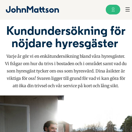
Kundundersökning för
nöjdare hyresgäster
Varje år gör vi en enkätundersökning bland våra hyresgäster.
Vi frågar om hur du trivs i bostaden och i området samt vad du
som hyresgäst tycker om oss som hyresvärd. Dina åsikter är
viktiga för oss! Svaren ligger till grund för vad vi kan göra för
att öka din trivsel och vår service på kort och lång sikt.