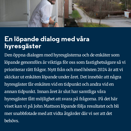
En löpande dialog med våra
hyresgäster
Den öppna dialogen med hyresgästerna och de enkäter som
löpande genomförs är viktiga för oss som fastighetsägare så vi
prioriterar rätt frågor. Nytt från och med hösten 2024 är att vi
skickar ut enkäten löpande under året. Det innebär att några
hyresgäster får enkäten vid en tidpunkt och andra vid en
annan tidpunkt. Innan året är slut har samtliga våra
hyresgäster fått möjlighet att svara på frågorna. På det här
viset kan vi på John Mattson löpande följa resultatet och bli
mer snabbfotade med att vidta åtgärder där vi ser att det
behövs.