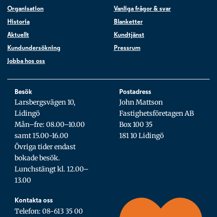
Organisation
Vanliga frågor & svar
Historia
Blanketter
Aktuellt
Kundtjänst
Kundundersökning
Pressrum
Jobba hos oss
Besök
Postadress
Larsbergsvägen 10,
John Mattson
Lidingö
Fastighetsföretagen AB
Mån–fre: 08.00–10.00
Box 100 35
samt 15.00-16.00
181 10 Lidingö
Övriga tider endast
bokade besök.
Lunchstängt kl. 12.00–
13.00
Kontakta oss
Telefon: 08-613 35 00