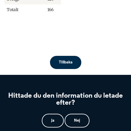
Totalt
166
Tillbaka
Hittade du den information du letade
efter?
Ja
Nej