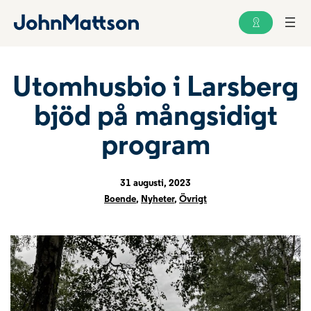
Utomhusbio i Larsberg
bjöd på mångsidigt
program
31 augusti, 2023
Boende
,
Nyheter
,
Övrigt