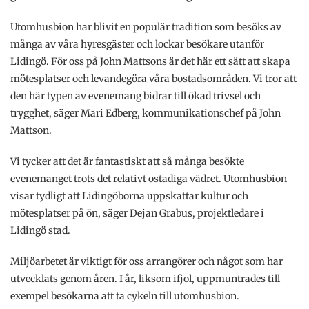
Utomhusbion har blivit en populär tradition som besöks av
många av våra hyresgäster och lockar besökare utanför
Lidingö. För oss på John Mattsons är det här ett sätt att skapa
mötesplatser och levandegöra våra bostadsområden. Vi tror att
den här typen av evenemang bidrar till ökad trivsel och
trygghet, säger Mari Edberg, kommunikationschef på John
Mattson.
Vi tycker att det är fantastiskt att så många besökte
evenemanget trots det relativt ostadiga vädret. Utomhusbion
visar tydligt att Lidingöborna uppskattar kultur och
mötesplatser på ön, säger Dejan Grabus, projektledare i
Lidingö stad.
Miljöarbetet är viktigt för oss arrangörer och något som har
utvecklats genom åren. I år, liksom ifjol, uppmuntrades till
exempel besökarna att ta cykeln till utomhusbion.