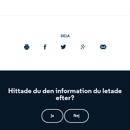
DELA
Hittade du den information du letade
efter?
Ja
Nej