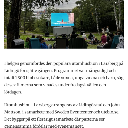
I helgen genomfördes den populära utomhusbion i Larsberg på
Lidingö för sjätte gången. Programmet var mångsidigt och
totalt 1 300 biobesökare, både vuxna, unga vuxna och barn, såg
de sex filmerna som visades under fredagskvällen och
lördagen.
Utomhusbion i Larsberg arrangeras av Lidingö stad och John
Mattson, i samarbete med Sweden Eventcenter och utebio.se.
Det bygger på ett flerårigt samarbete där parterna ser
gemensamma fördelar med evenemanget.