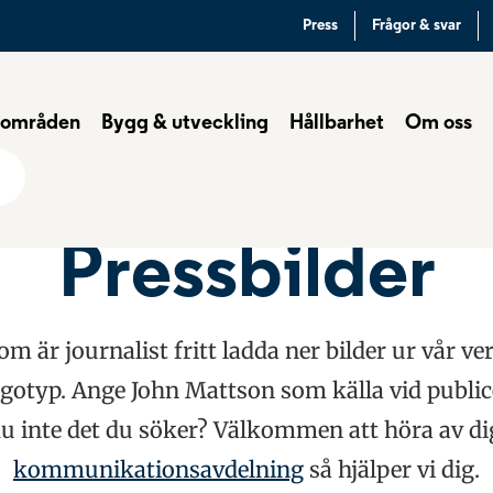
Press
Frågor & svar
 områden
Bygg & utveckling
Hållbarhet
Om oss
Pressbilder
m är journalist fritt ladda ner bilder ur vår 
ogotyp. Ange John Mattson som källa vid public
du inte det du söker? Välkommen att höra av dig 
kommunikationsavdelning
så hjälper vi dig.