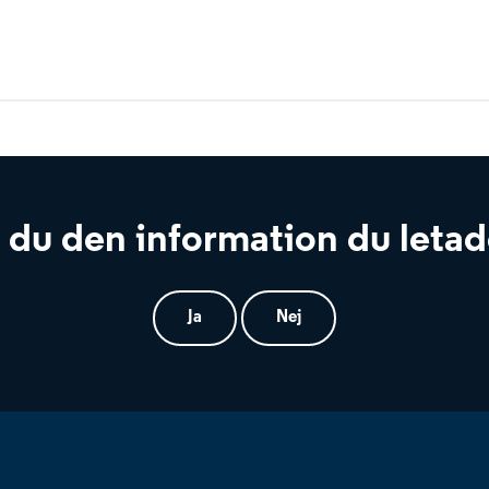
 du den information du letad
Ja
Nej