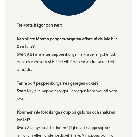
Tre korta frågor och svar:
Kan ni inte tömma papperskorgarna oftare så de inte blir
överfulla?
Svar:
Att hålla efter papperskorgarna kräver mycket tid
och resurser som vi istället vill lägga på andra saker i ditt
område.
Tar ni bort papperskorgarna i garagen också?
Svar:
Nej, alla papperskorgar i garagen kommer att vara
kvar.
Kommer inte folk slänga skräp på gatorna och i naturen
istället?
Svar:
Alla hyresgäster har möjlighet att slänga sopor i
miljörum eller i underjordsbehållare. Vi hoppas och tror