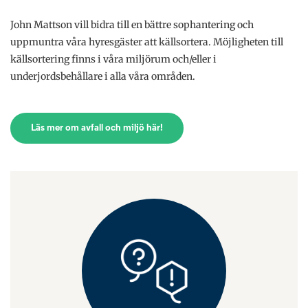
John Mattson vill bidra till en bättre sophantering och
uppmuntra våra hyresgäster att källsortera. Möjligheten till
källsortering finns i våra miljörum och/eller i
underjordsbehållare i alla våra områden.
Läs mer om avfall och miljö här!