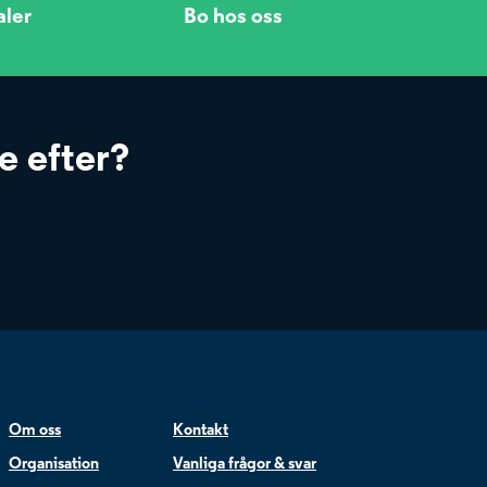
aler
Bo hos oss
e efter?
Om oss
Kontakt
Organisation
Vanliga frågor & svar