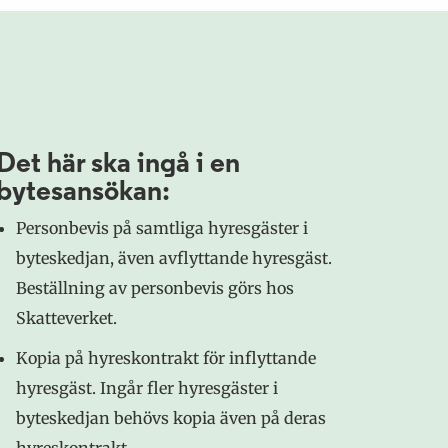
Det här ska ingå i en
bytesansökan:
Personbevis på samtliga hyresgäster i
byteskedjan, även avflyttande hyresgäst.
Beställning av personbevis görs hos
Skatteverket.
Kopia på hyreskontrakt för inflyttande
hyresgäst. Ingår fler hyresgäster i
byteskedjan behövs kopia även på deras
hyreskontrakt.