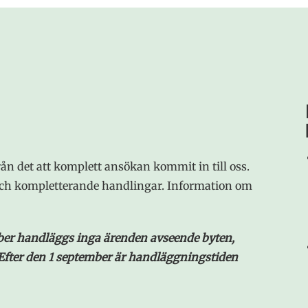
n det att komplett ansökan kommit in till oss.
och kompletterande handlingar. Information om
mber handläggs inga ärenden avseende byten,
 Efter den 1 september är handläggningstiden