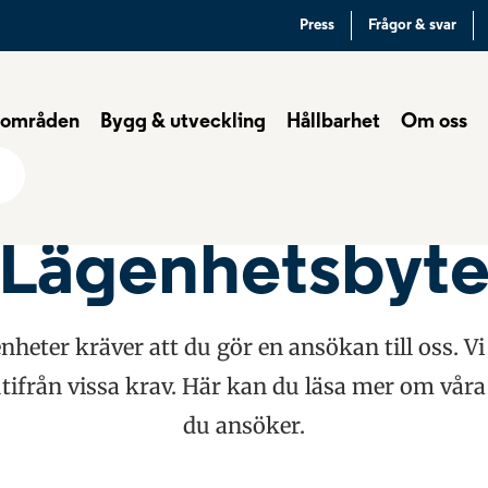
Press
Frågor & svar
 områden
Bygg & utveckling
Hållbarhet
Om oss
Lägenhetsbyt
nheter kräver att du gör en ansökan till oss. V
ifrån vissa krav. Här kan du läsa mer om våra
du ansöker.