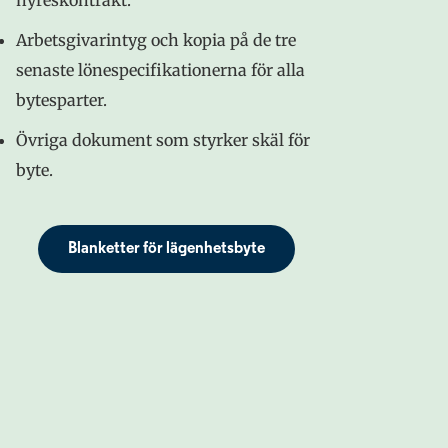
Arbetsgivarintyg och kopia på de tre
senaste lönespecifikationerna för alla
bytesparter.
Övriga dokument som styrker skäl för
byte.
Blanketter för lägenhetsbyte