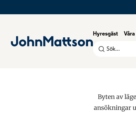
Hyresgäst
Våra
Sök
efter:
Byten av läge
ansökningar ut