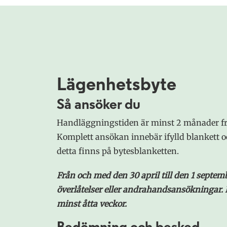
Lägenhetsbyte
Så ansöker du
Handläggningstiden är minst 2 månader frå
Komplett ansökan innebär ifylld blankett 
detta finns på bytesblanketten.
Från och med den 30 april till den 1 septe
överlåtelser eller andrahandsansökningar.
minst åtta veckor.